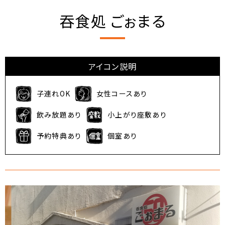
吞食処 ごぉまる
アイコン説明
子連れOK
女性コースあり
飲み放題あり
小上がり座敷あり
予約特典あり
個室あり