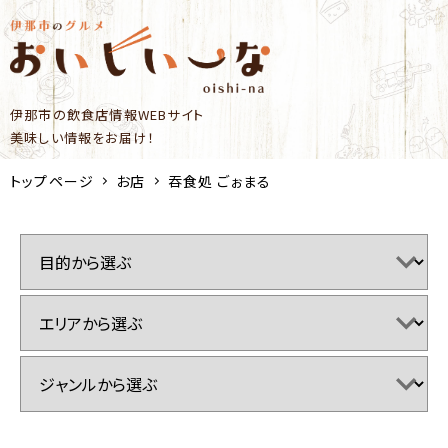
伊那市の飲食店情報WEBサイト
美味しい情報をお届け！
トップページ
お店
吞食処 ごぉまる