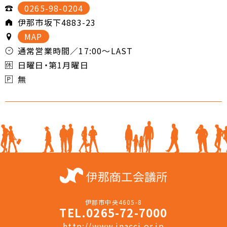
0265-98-0204
伊那市坂下4883-23
MAP
通常営業時間／17:00～LAST
日曜日・第1月曜日
無
伊那市中央4605-8
TEL.0265-72-7000
http://www.inacci.or.jp